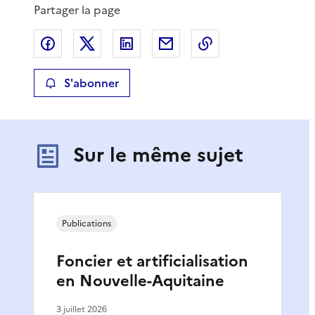
Partager la page
Partager sur Facebook
Partager sur X
Partager sur LinkedIn
Partager par email
Copier le lien de 
S'abonner
Sur le même sujet
Publications
Foncier et artificialisation
en Nouvelle-Aquitaine
3 juillet 2026