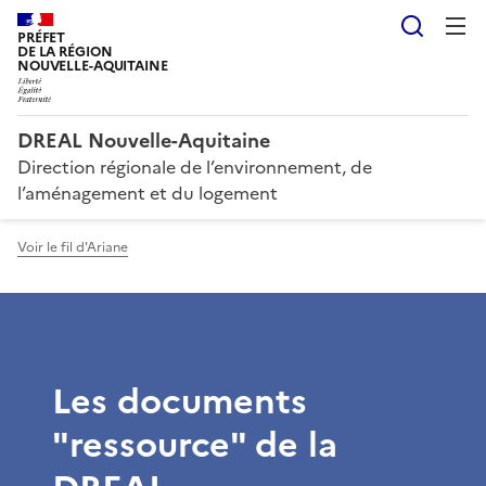
Reche
PRÉFET
DE LA RÉGION
NOUVELLE-AQUITAINE
DREAL Nouvelle-Aquitaine
Direction régionale de l’environnement, de
l’aménagement et du logement
Voir le fil d'Ariane
Les documents
"ressource" de la