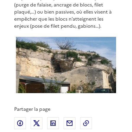
(purge de falaise, ancrage de blocs, filet
plaqué,…) ou bien passives, où elles visent à
empêcher que les blocs n’atteignent les
enjeux (pose de filet pendu, gabions…).
Partager la page
Partager sur Facebook
Partager sur X
Partager sur LinkedIn
Partager par email
Copier le lien de 