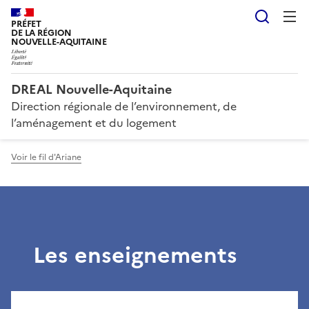
Reche
PRÉFET
DE LA RÉGION
NOUVELLE-AQUITAINE
DREAL Nouvelle-Aquitaine
Direction régionale de l’environnement, de
l’aménagement et du logement
Voir le fil d'Ariane
Les enseignements