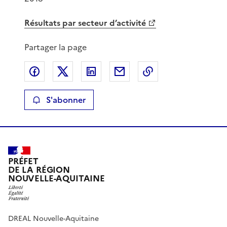
Résultats par secteur d’activité
Partager la page
Partager sur Facebook
Partager sur X
Partager sur LinkedIn
Partager par email
Copier le lien de 
S'abonner
PRÉFET
DE LA RÉGION
NOUVELLE-AQUITAINE
DREAL Nouvelle-Aquitaine