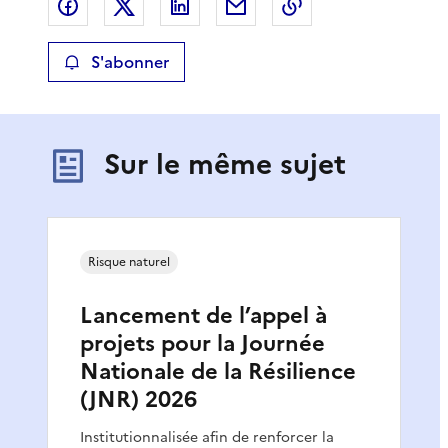
Partager sur Facebook
Partager sur X
Partager sur LinkedIn
Partager par email
Copier le lien de 
S'abonner
Sur le même sujet
Risque naturel
Lancement de l’appel à
projets pour la Journée
Nationale de la Résilience
(JNR) 2026
Institutionnalisée afin de renforcer la