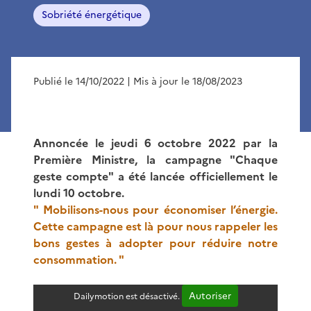
Sobriété énergétique
Publié le 14/10/2022
| Mis à jour le 18/08/2023
Annoncée le jeudi 6 octobre 2022 par la
Première Ministre, la campagne "Chaque
geste compte" a été lancée officiellement le
lundi 10 octobre.
" Mobilisons-nous pour économiser l’énergie.
Cette campagne est là pour nous rappeler les
bons gestes à adopter pour réduire notre
consommation. "
Autoriser
Dailymotion est désactivé.