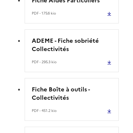
Fiche Aides Particuliers
PDF
- 175.6 kio
ADEME - Fiche sobriété
Collectivités
PDF
- 295.3 kio
Fiche Boîte à outils -
Collectivités
PDF
- 451.2 kio