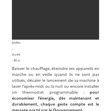
(vidéo
,
durée
: 30 s)
Baisser le chauffage, éteindre ses appareils en
marche ou en veille quand ils ne sont pas
utilisés, décaler le lancement de sa machine à
laver l’après-midi ou la nuit ou encore installer
un thermostat programmable :
pour
économiser l’énergie, dès maintenant et
durablement, chaque geste compte est le
message porté par le Gouvernement
.