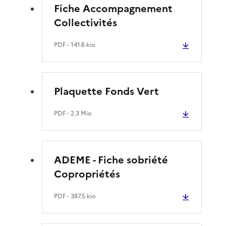
Fiche Accompagnement
Collectivités
PDF
- 141.6 kio
Plaquette Fonds Vert
PDF
- 2.3 Mio
ADEME - Fiche sobriété
Copropriétés
PDF
- 387.5 kio