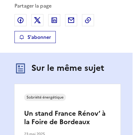
Partager la page
Partager sur Facebook
Partager sur X
Partager sur LinkedIn
Partager par email
Copier le lien de 
S'abonner
Sur le même sujet
Sobriété énergétique
Un stand France Rénov’ à
la Foire de Bordeaux
23 mai 2025