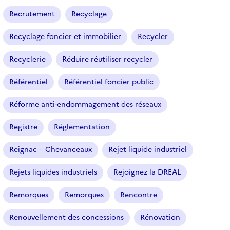
Recrutement
Recyclage
Recyclage foncier et immobilier
Recycler
Recyclerie
Réduire réutiliser recycler
Référentiel
Référentiel foncier public
Réforme anti-endommagement des réseaux
Registre
Réglementation
Reignac – Chevanceaux
Rejet liquide industriel
Rejets liquides industriels
Rejoignez la DREAL
Remorques
Remorques
Rencontre
Renouvellement des concessions
Rénovation