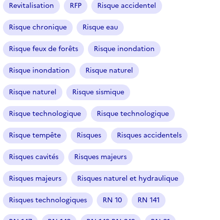
Revitalisation
RFP
Risque accidentel
Risque chronique
Risque eau
Risque feux de forêts
Risque inondation
Risque inondation
Risque naturel
Risque naturel
Risque sismique
Risque technologique
Risque technologique
Risque tempête
Risques
Risques accidentels
Risques cavités
Risques majeurs
Risques majeurs
Risques naturel et hydraulique
Risques technologiques
RN 10
RN 141