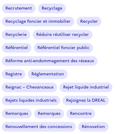
Recrutement
Recyclage
Recyclage foncier et immobilier
Recycler
Recyclerie
Réduire réutiliser recycler
Référentiel
Référentiel foncier public
Réforme anti-endommagement des réseaux
Registre
Réglementation
Reignac – Chevanceaux
Rejet liquide industriel
Rejets liquides industriels
Rejoignez la DREAL
Remorques
Remorques
Rencontre
Renouvellement des concessions
Rénovation