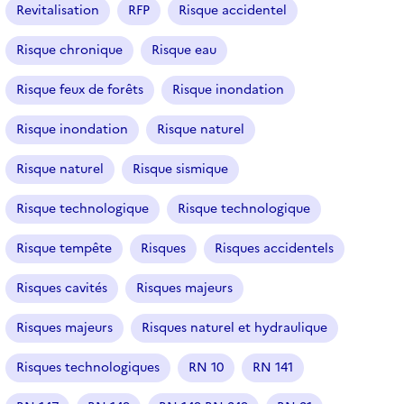
Revitalisation
RFP
Risque accidentel
Risque chronique
Risque eau
Risque feux de forêts
Risque inondation
Risque inondation
Risque naturel
Risque naturel
Risque sismique
Risque technologique
Risque technologique
Risque tempête
Risques
Risques accidentels
Risques cavités
Risques majeurs
Risques majeurs
Risques naturel et hydraulique
Risques technologiques
RN 10
RN 141