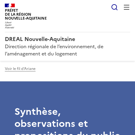
Reche
PRÉFET
DE LA RÉGION
NOUVELLE-AQUITAINE
DREAL Nouvelle-Aquitaine
Direction régionale de l’environnement, de
l’aménagement et du logement
Voir le fil d'Ariane
Synthèse,
observations et