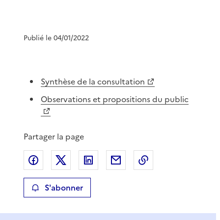
Publié le 04/01/2022
Synthèse de la consultation
Observations et propositions du public
Partager la page
Partager sur Facebook
Partager sur X
Partager sur LinkedIn
Partager par email
Copier le lien de 
S'abonner