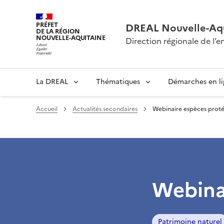
PRÉFET
DREAL Nouvelle-Aqu
DE LA RÉGION
NOUVELLE-AQUITAINE
Direction régionale de l
La DREAL
Thématiques
Démarches en l
Accueil
Actualités secondaires
Webinaire espèces prot
Webina
Patrimoine naturel