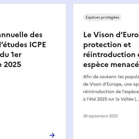
Espèces protégées
annuelle des
Le Vison d’Euro
’études ICPE
protection et
 du 1er
réintroduction 
 2025
espèce menac
Afin de soutenir les popul
de Vison d’Europe, une op
réintroduction de l’espèce
à l’été 2025 sur la Vallée (…
26 septembre 2025