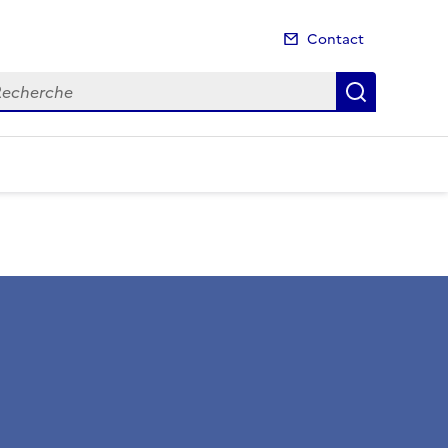
Contact
cherche
Recherch