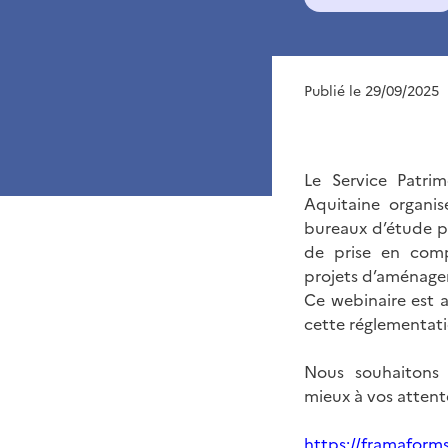
Publié le 29/09/2025
Le Service Patri
Aquitaine organis
bureaux d’étude p
de prise en comp
projets d’aménag
Ce webinaire est a
cette réglementati
Nous souhaitons
mieux à vos attente
https://framaform