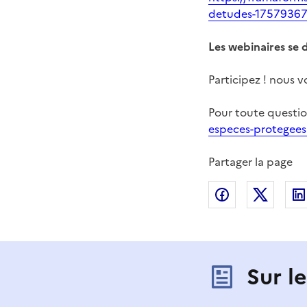
detudes-1757936
Les webinaires se
Participez ! nous
Pour toute question
especes-protegees
Partager la page
Partager sur
Partag
Sur l