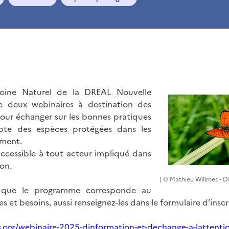
moine Naturel de la DREAL Nouvelle
e deux webinaires à destination des
our échanger sur les bonnes pratiques
te des espèces protégées dans les
ement.
ccessible à tout acteur impliqué dans
on.
| © Mathieu Willmes - 
 que le programme corresponde au
s et besoins, aussi renseignez-les dans le formulaire d’inscr
s.org/webinaire-2025-dinformation-et-dechange-a-lattenti