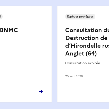
l
Espèces protégées
 CBNMC
Consultation du
Destruction de
d’Hirondelle ru
Anglet (64)
Consultation expirée
20 avril 2026