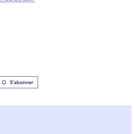
S'abonner
ier