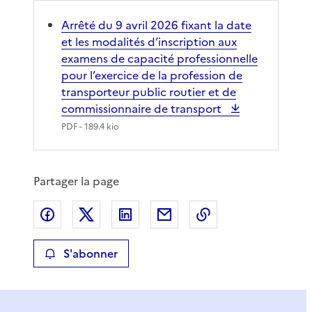
Arrêté du 9 avril 2026 fixant la date
et les modalités d’inscription aux
examens de capacité professionnelle
pour l’exercice de la profession de
transporteur public routier et de
commissionnaire de transport
PDF
- 189.4 kio
Partager la page
Partager sur Facebook
Partager sur X
Partager sur LinkedIn
Partager par email
Copier le lien de 
S'abonner