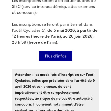
Les inscriptions seront à effectuer auprès du
SIEC (service interacadémique des examens
et concours).
Les inscriptions se feront par internet dans
l’outil Cyclades
,
du 5 mai 2026, à partir de
12 heures (heure de Paris), au 26 juin 2026,
23 h 59 (heure de Paris).
Plus d’infos
Attention : les modalités d’inscription sur l’outil
Cyclades, telles que précisées dans l’arrêté du 9
avril 2026 et son annexe, doivent
impérativement être scrupuleusement
respectées, au risque de ne pas être autorisé à
concourir. Il convient notamment d’être
vigilant sur la fourniture des pièces