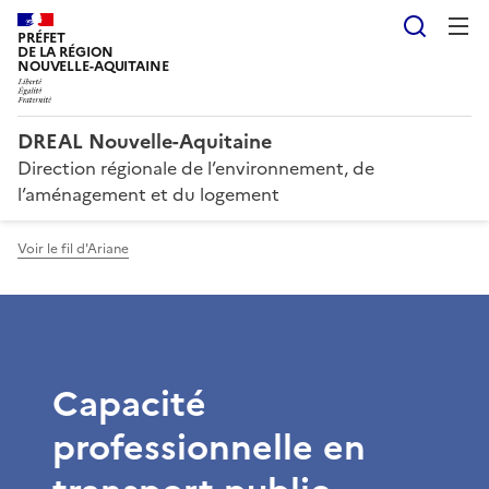
Reche
PRÉFET
DE LA RÉGION
NOUVELLE-AQUITAINE
DREAL Nouvelle-Aquitaine
Direction régionale de l’environnement, de
l’aménagement et du logement
Voir le fil d'Ariane
Capacité
professionnelle en