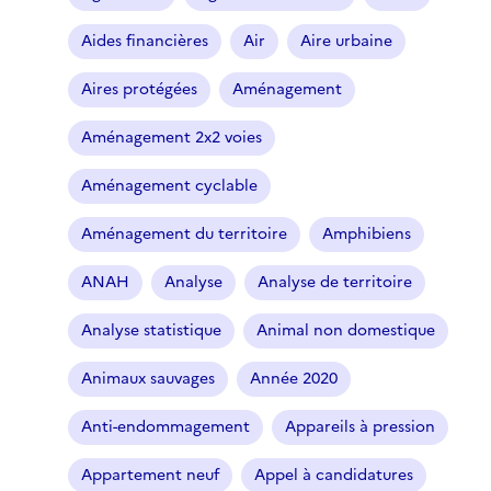
Aides financières
Air
Aire urbaine
Aires protégées
Aménagement
Aménagement 2x2 voies
Aménagement cyclable
Aménagement du territoire
Amphibiens
ANAH
Analyse
Analyse de territoire
Analyse statistique
Animal non domestique
Animaux sauvages
Année 2020
Anti-endommagement
Appareils à pression
Appartement neuf
Appel à candidatures