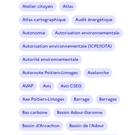
Atelier citoyen
Atlas
Atlas cartographique
Audit énergétique
Autonomie
Autorisation environnementale
Autorisation environnementale (ICPE/IOTA)
Autorité environnementale
Autoroute Poitiers-Limoges
Avalanche
AVAP
Avis
Avis CSEG
Axe Poitiers-Limoges
Barrage
Barrages
Bas carbone
Bassin Adour-Garonne
Bassin d’Arcachon
Bassin de l’Adour