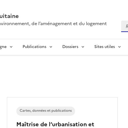
itaine
’environnement, de l’aménagement et du logement
Re
igne
Publications
Dossiers
Sites utiles
Cartes, données et publications
Maîtrise de l’urbanisation et