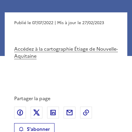
Publié le 07/07/2022
| Mis à jour le 27/02/2023
Accédez à la cartographie Étiage de Nouvelle-
Aquitaine
Partager la page
Partager sur Facebook
Partager sur X
Partager sur LinkedIn
Partager par email
Copier le lien de 
S'abonner