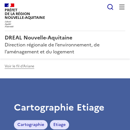
Reche
PRÉFET
DE LA RÉGION
NOUVELLE-AQUITAINE
DREAL Nouvelle-Aquitaine
Direction régionale de l’environnement, de
l’aménagement et du logement
Voir le fil d'Ariane
Cartographie Etiage
Cartographie
Etiage