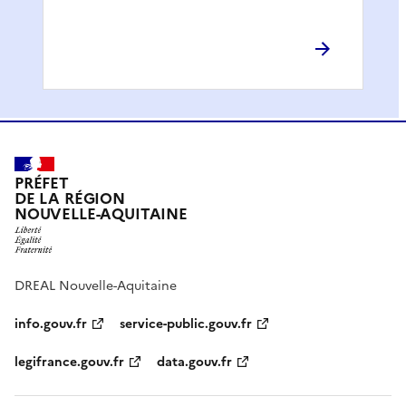
PRÉFET
DE LA RÉGION
NOUVELLE-AQUITAINE
DREAL Nouvelle-Aquitaine
info.gouv.fr
service-public.gouv.fr
legifrance.gouv.fr
data.gouv.fr