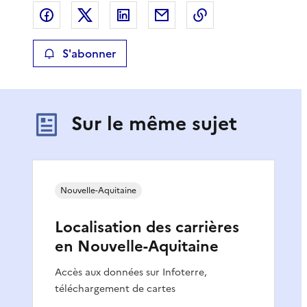
Partager sur Facebook
Partager sur X
Partager sur LinkedIn
Partager par email
Copier le lien de 
S'abonner
Sur le même sujet
Nouvelle-Aquitaine
Localisation des carrières
en Nouvelle-Aquitaine
Accès aux données sur Infoterre,
téléchargement de cartes