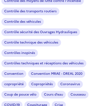
Contrôle des moyens de lutte contre l’incendie
Contrôle des transports routiers
Contrôle des véhicules
Contrôle sécurité des Ouvrages Hydrauliques
Contrôle technique des véhicules
Contrôles inopinés
Contrôles techniques et réceptions des véhicules
Convention
Convention MRAE - DREAL 2020
copropriété
Copropriétés
Coronavirus
Coup de pouce vélo
Cours d’eau
Cousseau
COVID-19
Covoiturage
Crise