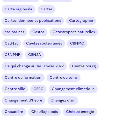
Carte régionale
Cartes
Cartes, données et publications
Cartographie
cas par cas
Castor
Catastrophes naturelles
CatNat
Cavités souterraines
CBNMC
CBNPMP
CBNSA
Ce qui change au 1er janvier 2022
Centre bourg
Centre de formation
Centre de soins
Centre ville
CERC
Changement climatique
Changement d’heure
Changez d’air
Chaudière
Chauffage bois
Chèque énergie