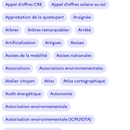
Appel d’offres CRE
Appel d’offres solaire au sol
Approbation de la quote-part
Araignée
Arbres
Arbres remarquables
Arrêté
Artificialisation
Artigues
Assises
Assises de la mobilité
Assises nationales
Associations
Associations environnementales
Atelier citoyen
Atlas
Atlas cartographique
Audit énergétique
Autonomie
Autorisation environnementale
Autorisation environnementale (ICPE/IOTA)