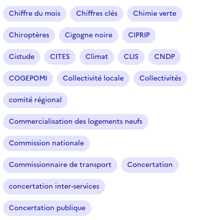
Chiffre du mois
Chiffres clés
Chimie verte
Chiroptères
Cigogne noire
CIPRIP
Cistude
CITES
Climat
CLIS
CNDP
COGEPOMI
Collectivité locale
Collectivités
comité régional
Commercialisation des logements neufs
Commission nationale
Commissionnaire de transport
Concertation
concertation inter-services
Concertation publique