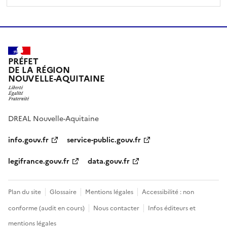
PRÉFET
DE LA RÉGION
NOUVELLE-AQUITAINE
DREAL Nouvelle-Aquitaine
info.gouv.fr
service-public.gouv.fr
legifrance.gouv.fr
data.gouv.fr
Plan du site
Glossaire
Mentions légales
Accessibilité : non
conforme (audit en cours)
Nous contacter
Infos éditeurs et
mentions légales