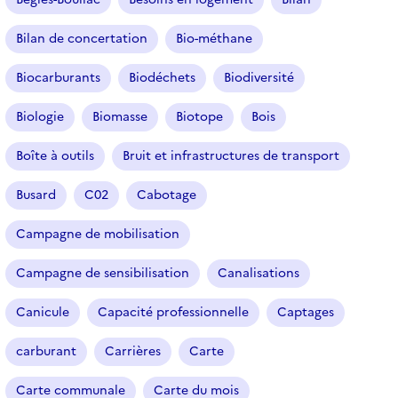
Bilan de concertation
Bio-méthane
Biocarburants
Biodéchets
Biodiversité
Biologie
Biomasse
Biotope
Bois
Boîte à outils
Bruit et infrastructures de transport
Busard
C02
Cabotage
Campagne de mobilisation
Campagne de sensibilisation
Canalisations
Canicule
Capacité professionnelle
Captages
carburant
Carrières
Carte
Carte communale
Carte du mois