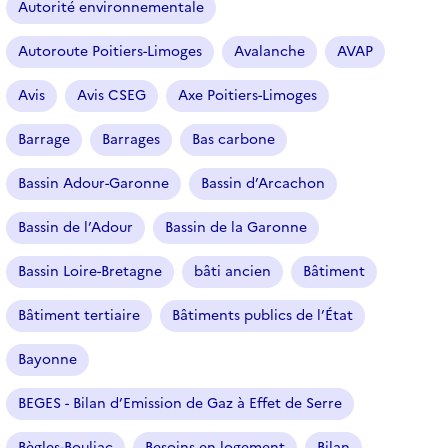
Autorité environnementale
Autoroute Poitiers-Limoges
Avalanche
AVAP
Avis
Avis CSEG
Axe Poitiers-Limoges
Barrage
Barrages
Bas carbone
Bassin Adour-Garonne
Bassin d’Arcachon
Bassin de l’Adour
Bassin de la Garonne
Bassin Loire-Bretagne
bâti ancien
Bâtiment
Bâtiment tertiaire
Bâtiments publics de l’État
Bayonne
BEGES - Bilan d’Emission de Gaz à Effet de Serre
Bègles-Bouliac
Besoins en logement
Bilan