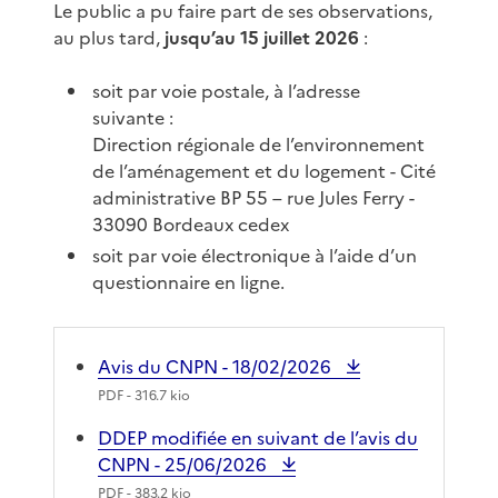
Le public a pu faire part de ses observations,
au plus tard,
jusqu’au 15 juillet 2026
:
soit par voie postale, à l’adresse
suivante :
Direction régionale de l’environnement
de l’aménagement et du logement - Cité
administrative BP 55 – rue Jules Ferry -
33090 Bordeaux cedex
soit par voie électronique à l’aide d’un
questionnaire en ligne.
Avis du CNPN - 18/02/2026
PDF
- 316.7 kio
DDEP modifiée en suivant de l’avis du
CNPN - 25/06/2026
PDF
- 383.2 kio