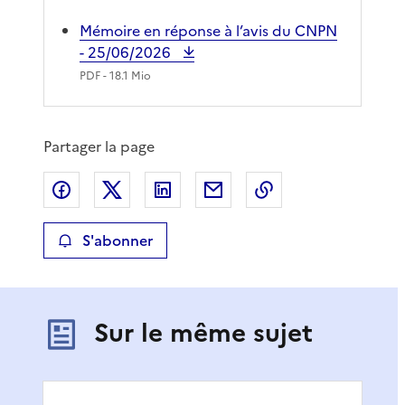
Mémoire en réponse à l’avis du CNPN
- 25/06/2026
PDF
- 18.1 Mio
Partager la page
Partager sur Facebook
Partager sur X
Partager sur LinkedIn
Partager par email
Copier le lien de 
S'abonner
Sur le même sujet