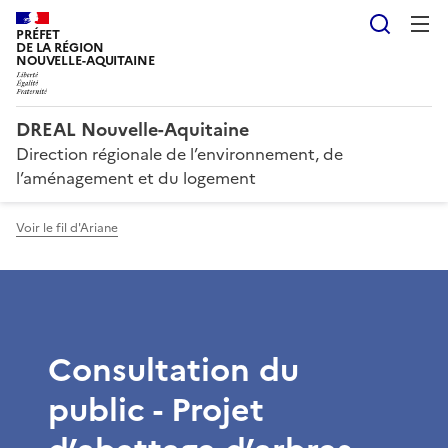
Reche
PRÉFET
DE LA RÉGION
NOUVELLE-AQUITAINE
DREAL Nouvelle-Aquitaine
Direction régionale de l’environnement, de
l’aménagement et du logement
Voir le fil d'Ariane
Consultation du
public - Projet