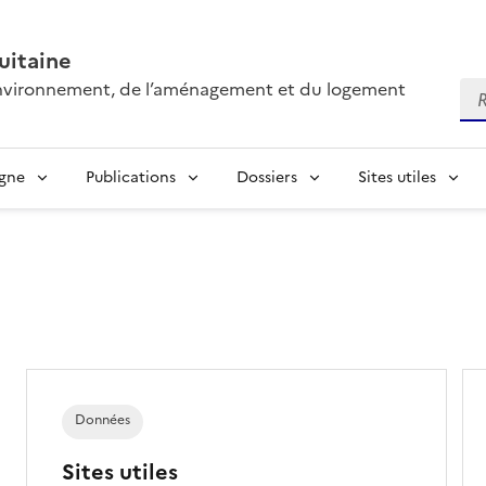
itaine
’environnement, de l’aménagement et du logement
Re
igne
Publications
Dossiers
Sites utiles
Données
Sites utiles