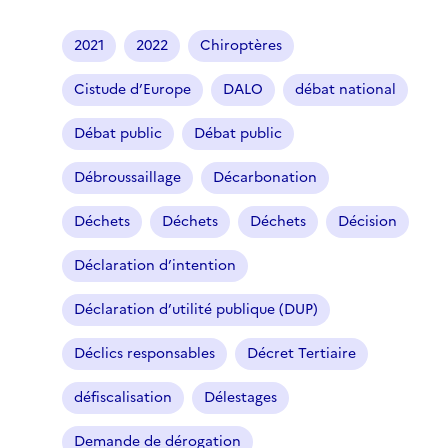
2021
2022
Chiroptères
Cistude d’Europe
DALO
débat national
Débat public
Débat public
Débroussaillage
Décarbonation
Déchets
Déchets
Déchets
Décision
Déclaration d’intention
Déclaration d’utilité publique (DUP)
Déclics responsables
Décret Tertiaire
défiscalisation
Délestages
Demande de dérogation