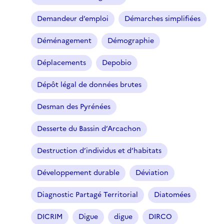
Demandeur d’emploi
Démarches simplifiées
Déménagement
Démographie
Déplacements
Depobio
Dépôt légal de données brutes
Desman des Pyrénées
Desserte du Bassin d’Arcachon
Destruction d’individus et d’habitats
Développement durable
Déviation
Diagnostic Partagé Territorial
Diatomées
DICRIM
Digue
digue
DIRCO