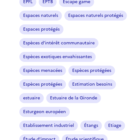
EPFL
EPTB
Escape game
Espaces naturels
Espaces naturels protégés
Espaces protégés
Espèces d’intérêt communautaire
Espèces exotiques envahissantes
Espèces menacées
Espèces protégées
Espèces protégées
Estimation besoins
estuaire
Estuaire de la Gironde
Esturgeon européen
Etablissement industriel
Étangs
Etiage
Étude d’impact
Étude scientifique