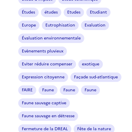
Études
études
Etudes
Etudiant
Europe
Eutrophisation
Evaluation
Évaluation environnementale
Evènements pluvieux
Eviter réduire compenser
exotique
Expression citoyenne
Façade sud-atlantique
FAIRE
Faune
Faune
Faune
Faune sauvage captive
Faune sauvage en détresse
Fermeture de la DREAL
Fête de la nature