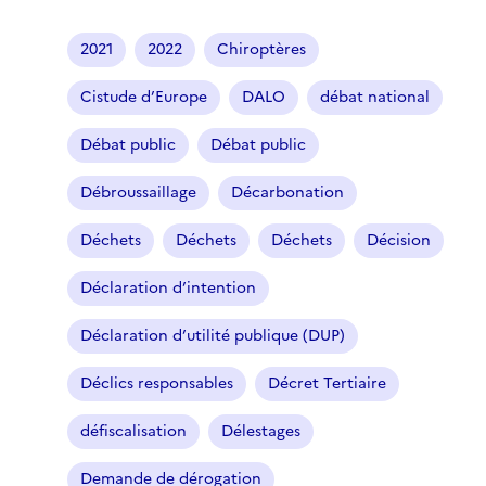
2021
2022
Chiroptères
Cistude d’Europe
DALO
débat national
Débat public
Débat public
Débroussaillage
Décarbonation
Déchets
Déchets
Déchets
Décision
Déclaration d’intention
Déclaration d’utilité publique (DUP)
Déclics responsables
Décret Tertiaire
défiscalisation
Délestages
Demande de dérogation