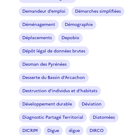
Demandeur d’emploi
Démarches simplifiées
Déménagement
Démographie
Déplacements
Depobio
Dépôt légal de données brutes
Desman des Pyrénées
Desserte du Bassin d’Arcachon
Destruction d’individus et d’habitats
Développement durable
Déviation
Diagnostic Partagé Territorial
Diatomées
DICRIM
Digue
digue
DIRCO