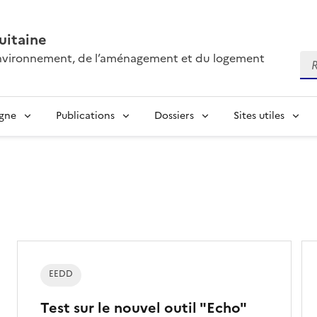
itaine
’environnement, de l’aménagement et du logement
Re
igne
Publications
Dossiers
Sites utiles
EEDD
Test sur le nouvel outil "Echo"