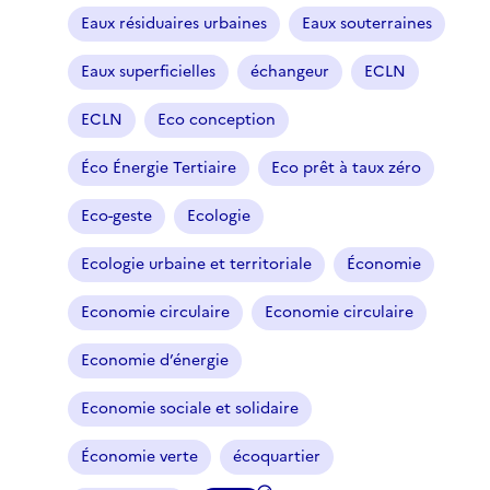
Eaux résiduaires urbaines
Eaux souterraines
Eaux superficielles
échangeur
ECLN
ECLN
Eco conception
Éco Énergie Tertiaire
Eco prêt à taux zéro
Eco-geste
Ecologie
Ecologie urbaine et territoriale
Économie
Economie circulaire
Economie circulaire
Economie d’énergie
Economie sociale et solidaire
Économie verte
écoquartier