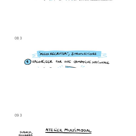
08 3
09 3