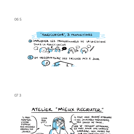
06 5
07 3