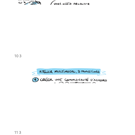
10 3
11 3