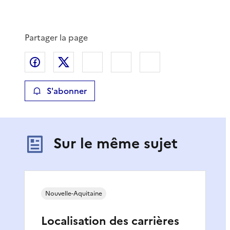
Partager la page
Partager sur Facebook
Partager sur X
Partager sur LinkedIn
Partager par email
Copier le lien de 
S'abonner
Sur le même sujet
Nouvelle-Aquitaine
Localisation des carrières