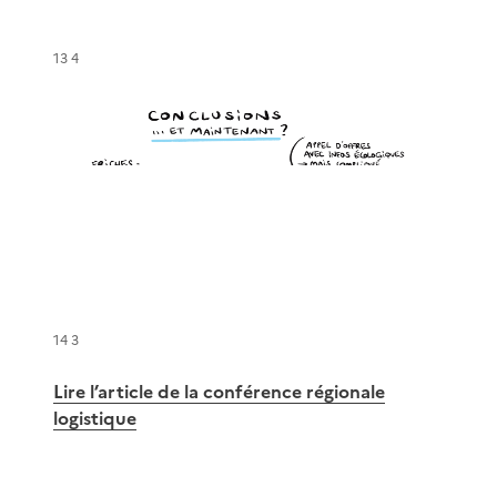
13 4
14 3
Lire l’article de la conférence régionale
logistique