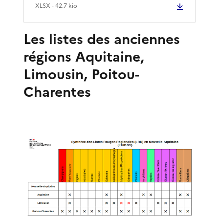
XLSX
- 42.7 kio
Les listes des anciennes
régions Aquitaine,
Limousin, Poitou-
Charentes