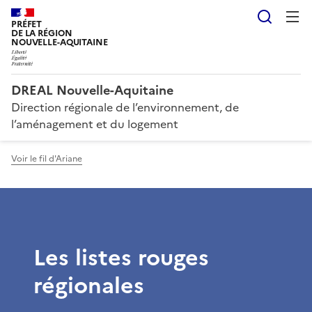
Reche
PRÉFET
DE LA RÉGION
NOUVELLE-AQUITAINE
DREAL Nouvelle-Aquitaine
Direction régionale de l’environnement, de
l’aménagement et du logement
Voir le fil d'Ariane
Les listes rouges
régionales