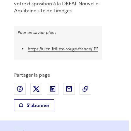
votre disposition à la DREAL Nouvelle-
Aquitaine site de Limoges.
Pour en savoir plus :
https://uicn.fr/liste-rouge-france/
Partager la page
Partager sur Facebook
Partager sur X
Partager sur LinkedIn
Partager par email
Copier le lien de 
S'abonner