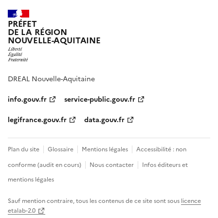
PRÉFET
DE LA RÉGION
NOUVELLE-AQUITAINE
DREAL Nouvelle-Aquitaine
info.gouv.fr
service-public.gouv.fr
legifrance.gouv.fr
data.gouv.fr
Plan du site
Glossaire
Mentions légales
Accessibilité : non
conforme (audit en cours)
Nous contacter
Infos éditeurs et
mentions légales
Sauf mention contraire, tous les contenus de ce site sont sous
licence
etalab-2.0