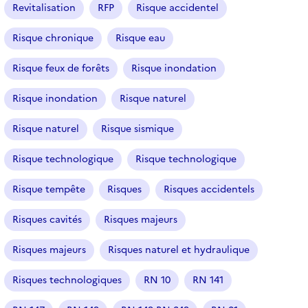
Revitalisation
RFP
Risque accidentel
Risque chronique
Risque eau
Risque feux de forêts
Risque inondation
Risque inondation
Risque naturel
Risque naturel
Risque sismique
Risque technologique
Risque technologique
Risque tempête
Risques
Risques accidentels
Risques cavités
Risques majeurs
Risques majeurs
Risques naturel et hydraulique
Risques technologiques
RN 10
RN 141