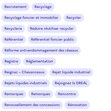
Recrutement
Recyclage
Recyclage foncier et immobilier
Recycler
Recyclerie
Réduire réutiliser recycler
Référentiel
Référentiel foncier public
Réforme anti-endommagement des réseaux
Registre
Réglementation
Reignac – Chevanceaux
Rejet liquide industriel
Rejets liquides industriels
Rejoignez la DREAL
Remorques
Remorques
Rencontre
Renouvellement des concessions
Rénovation