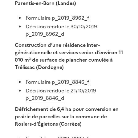
Parentis-en-Born (Landes)
Formulaire
p_2019_8962_f
Décision rendue le 30/10/2019
p_2019_8962_d
Construction d’une résidence inter-
générationnelle et services senior d’environ 11
010 m² de surface de plancher cumulée à
Trélissac (Dordogne)
Formulaire
p_2019_8846_f
Décision rendue le 21/10/2019
p_2019_8846_d
Défrichement de 6,4 ha pour conversion en
prairie de parcelles sur la commune de
Rosiers-d’Égletons (Corrèze)