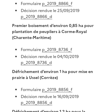
Formulaire
p_2019_8866_f
Décision rendue le 25/09/2019
p_2019_8866_d
Premier boisement d’environ 0,85 ha pour
plantation de peupliers à Corme-Royal
(Charente-Maritime)
Formulaire
p_2019_8736_f
Décision rendue le 04/10/2019
p_2019_8736_d
Défrichement d’environ 1 ha pour mise en
prairie à Ussel (Corrèze)
Formulaire
p_2019_8856_f
Décision rendue le 16/09/2019
p_2019_8856_d
Défrichement d’environ 1.2 ha pour la