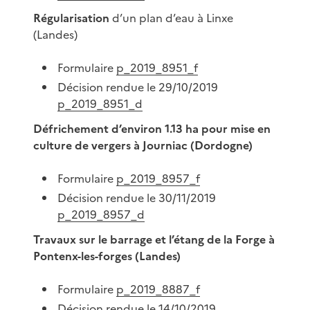
Régularisation
d’un plan d’eau à Linxe
(Landes)
Formulaire
p_2019_8951_f
Décision rendue le 29/10/2019
p_2019_8951_d
Défrichement d’environ 1.13 ha pour mise en
culture de vergers à Journiac (Dordogne)
Formulaire
p_2019_8957_f
Décision rendue le 30/11/2019
p_2019_8957_d
Travaux sur le barrage et l’étang de la Forge à
Pontenx-les-forges (Landes)
Formulaire
p_2019_8887_f
Décision rendue le 14/10/2019