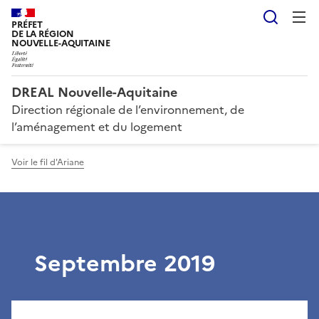
Reche
PRÉFET
DE LA RÉGION
NOUVELLE-AQUITAINE
DREAL Nouvelle-Aquitaine
Direction régionale de l’environnement, de
l’aménagement et du logement
Voir le fil d'Ariane
Septembre 2019