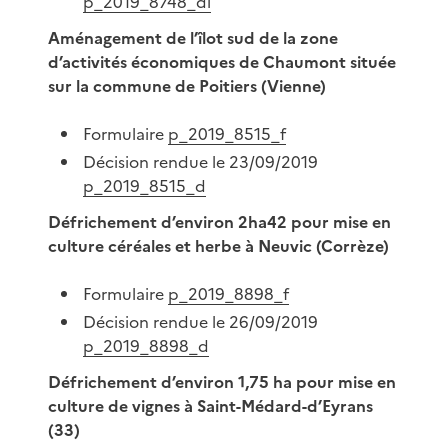
p_2019_8748_di
Aménagement de l’îlot sud de la zone
d’activités économiques de Chaumont située
sur la commune de Poitiers (Vienne)
Formulaire
p_2019_8515_f
Décision rendue le 23/09/2019
p_2019_8515_d
Défrichement d’environ 2ha42 pour mise en
culture céréales et herbe à Neuvic (Corrèze)
Formulaire
p_2019_8898_f
Décision rendue le 26/09/2019
p_2019_8898_d
Défrichement d’environ 1,75 ha pour mise en
culture de vignes à Saint-Médard-d’Eyrans
(33)