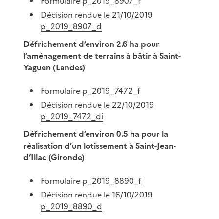
Formulaire
p_2019_8907_f
Décision rendue le 21/10/2019
p_2019_8907_d
Défrichement d’environ 2.6 ha pour
l’aménagement de terrains à bâtir à Saint-
Yaguen (Landes)
Formulaire
p_2019_7472_f
Décision rendue le 22/10/2019
p_2019_7472_di
Défrichement d’environ 0.5 ha pour la
réalisation d’un lotissement à Saint-Jean-
d’Illac (Gironde)
Formulaire
p_2019_8890_f
Décision rendue le 16/10/2019
p_2019_8890_d