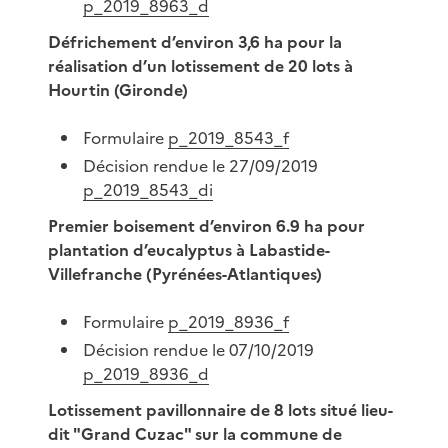
p_2019_8963_d
Défrichement d’environ 3,6 ha pour la
réalisation d’un lotissement de 20 lots à
Hourtin (Gironde)
Formulaire
p_2019_8543_f
Décision rendue le 27/09/2019
p_2019_8543_di
Premier boisement d’environ 6.9 ha pour
plantation d’eucalyptus à Labastide-
Villefranche (Pyrénées-Atlantiques)
Formulaire
p_2019_8936_f
Décision rendue le 07/10/2019
p_2019_8936_d
Lotissement pavillonnaire de 8 lots situé lieu-
dit "Grand Cuzac" sur la commune de