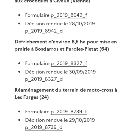
aux crocodiles à Civaux (Vienne)
Formulaire
p_2019_8942_f
Décision rendue le 28/10/2019
p_2019_8942_d
Défrichement d’environ 8,6 ha pour mise en
prairie à Bosdarros et Pardies-Pietat (64)
Formulaire
p_2019_8327_f
Décision rendue le 30/09/2019
p_2019_8327_d
Réaménagement du terrain de moto-cross à
Les Farges (24)
Formulaire
p_2019_8739_f
Décision rendue le 29/10/2019
p_2019_8739_d