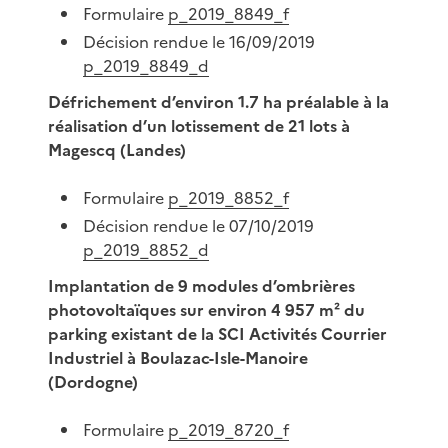
Formulaire
p_2019_8849_f
Décision rendue le 16/09/2019
p_2019_8849_d
Défrichement d’environ 1.7 ha préalable à la
réalisation d’un lotissement de 21 lots à
Magescq (Landes)
Formulaire
p_2019_8852_f
Décision rendue le 07/10/2019
p_2019_8852_d
Implantation de 9 modules d’ombrières
photovoltaïques sur environ 4 957 m² du
parking existant de la SCI Activités Courrier
Industriel à Boulazac-Isle-Manoire
(Dordogne)
Formulaire
p_2019_8720_f