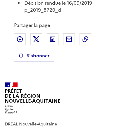
Décision rendue le 16/09/2019
p_2019_8720_d
Partager la page
Partager sur Facebook
Partager sur X
Partager sur LinkedIn
Partager par email
Copier le lien de 
S'abonner
PRÉFET
DE LA RÉGION
NOUVELLE-AQUITAINE
DREAL Nouvelle-Aquitaine