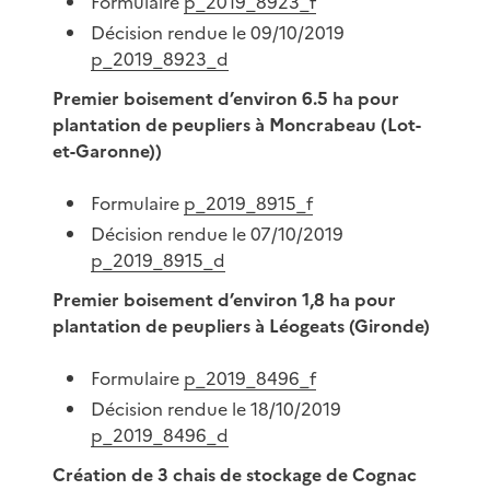
Formulaire
p_2019_8923_f
Décision rendue le 09/10/2019
p_2019_8923_d
Premier boisement d’environ 6.5 ha pour
plantation de peupliers à Moncrabeau (Lot-
et-Garonne))
Formulaire
p_2019_8915_f
Décision rendue le 07/10/2019
p_2019_8915_d
Premier boisement d’environ 1,8 ha pour
plantation de peupliers à Léogeats (Gironde)
Formulaire
p_2019_8496_f
Décision rendue le 18/10/2019
p_2019_8496_d
Création de 3 chais de stockage de Cognac