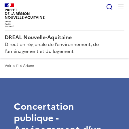
Reche
PRÉFET
DE LA RÉGION
NOUVELLE-AQUITAINE
DREAL Nouvelle-Aquitaine
Direction régionale de l’environnement, de
l’aménagement et du logement
Voir le fil d'Ariane
Concertation
publique -