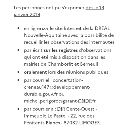
Les personnes ont pu s’exprimer
dès le 18
janvier 2019
:
en ligne sur le site Internet de la DREAL
Nouvelle-Aquitaine avec la possibilité de
recueillir les observations des internautes
par écrit
sur les registres
d’observations
qui ont été mis à disposition dans les
mairies de Chamborêt et Berneuil
oralement
lors des réunions publiques
par courriel :
concertation-
creneau147@developpement-
durable.gouv.fr
ou
michel.perigord@garant-
CNDP
.fr
par courrier à :
DIR
Cente-Ouest -
Immeuble Le Pastel - 22, rue des
Pénitents Blancs - 87032 LIMOGES.