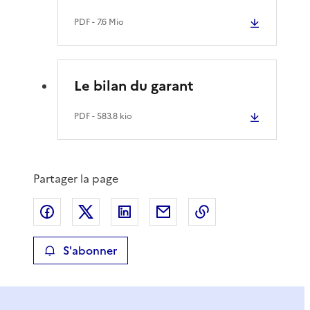
PDF
- 7.6 Mio
Le bilan du garant
PDF
- 583.8 kio
Partager la page
Partager sur Facebook
Partager sur X
Partager sur LinkedIn
Partager par email
Copier le lien de 
S'abonner