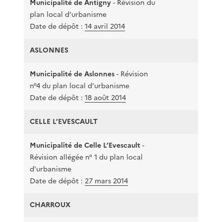
Municipalité de Antigny
- Révision du
22
plan local d’urbanisme
Date de dépôt :
14 avril 2014
ASLONNES
Municipalité de Aslonnes
- Révision
n°4 du plan local d’urbanisme
8 
Date de dépôt :
18 août 2014
CELLE L’EVESCAULT
Municipalité de Celle L’Evescault
-
Révision allégée n° 1 du plan local
16
d’urbanisme
Date de dépôt :
27 mars 2014
CHARROUX