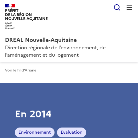
Reche
PRÉFET
DE LA RÉGION
NOUVELLE-AQUITAINE
DREAL Nouvelle-Aquitaine
Direction régionale de l’environnement, de
l’aménagement et du logement
Voir le fil d'Ariane
En 2014
Environnement
Evaluation