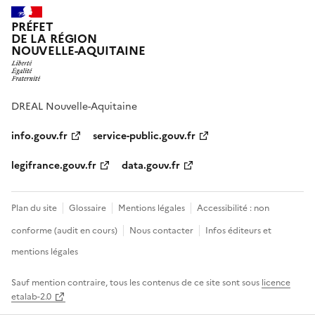
PRÉFET
DE LA RÉGION
NOUVELLE-AQUITAINE
DREAL Nouvelle-Aquitaine
info.gouv.fr
service-public.gouv.fr
legifrance.gouv.fr
data.gouv.fr
Plan du site
Glossaire
Mentions légales
Accessibilité : non
conforme (audit en cours)
Nous contacter
Infos éditeurs et
mentions légales
Sauf mention contraire, tous les contenus de ce site sont sous
licence
etalab-2.0