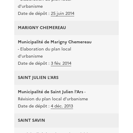
d’urbanisme
Date de dépôt :
25 juin 2014
MARIGNY CHEMEREAU
Municipalité de Marigny Chemereau
- Elaboration du plan local
28
d’urbanisme
Date de dépôt :
3 fév. 2014
SAINT JULIEN L’ARS
Municipalité de Saint Julien l’Ars
-
24 
Révision du plan local d’urbanisme
Date de dépôt :
4 déc. 2013
SAINT SAVIN