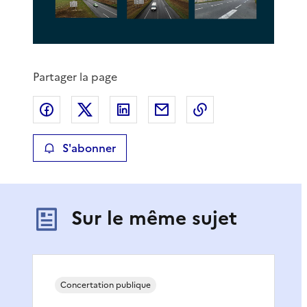
Partager la page
Partager sur Facebook
Partager sur X
Partager sur LinkedIn
Partager par email
Copier le lien de 
S'abonner
Sur le même sujet
Concertation publique