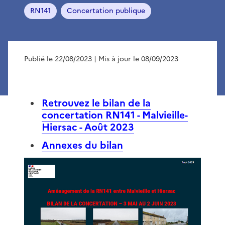
RN141
Concertation publique
Publié le 22/08/2023
| Mis à jour le 08/09/2023
Retrouvez le bilan de la
concertation RN141 - Malvieille-
Hiersac - Août 2023
Annexes du bilan