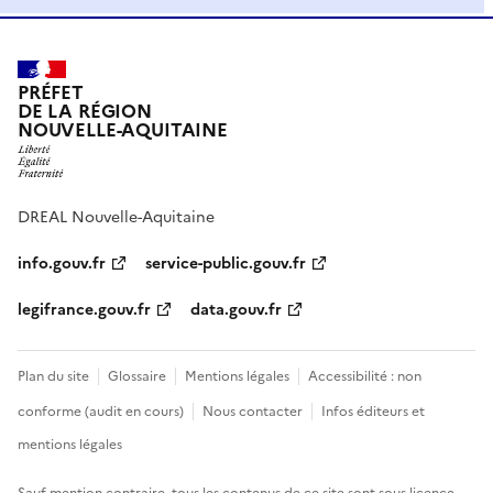
PRÉFET
DE LA RÉGION
NOUVELLE-AQUITAINE
DREAL Nouvelle-Aquitaine
info.gouv.fr
service-public.gouv.fr
legifrance.gouv.fr
data.gouv.fr
Plan du site
Glossaire
Mentions légales
Accessibilité : non
conforme (audit en cours)
Nous contacter
Infos éditeurs et
mentions légales