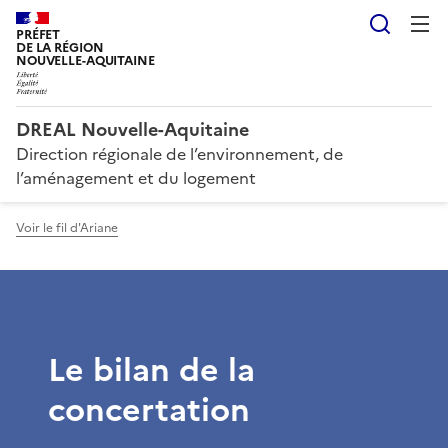
Reche
PRÉFET
DE LA RÉGION
NOUVELLE-AQUITAINE
DREAL Nouvelle-Aquitaine
Direction régionale de l’environnement, de
l’aménagement et du logement
Voir le fil d'Ariane
Le bilan de la
concertation