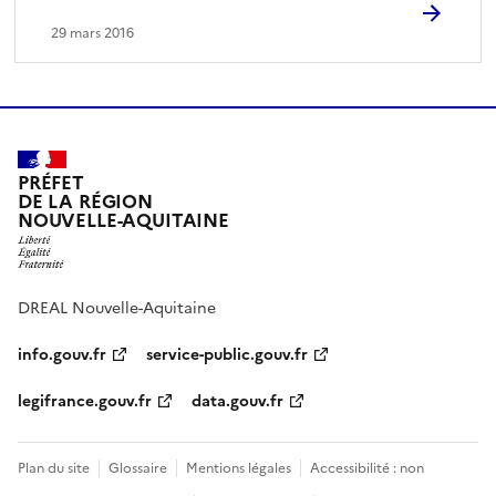
29 mars 2016
PRÉFET
DE LA RÉGION
NOUVELLE-AQUITAINE
DREAL Nouvelle-Aquitaine
info.gouv.fr
service-public.gouv.fr
legifrance.gouv.fr
data.gouv.fr
Plan du site
Glossaire
Mentions légales
Accessibilité : non