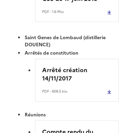
PDF
- 1.6 Mio
Saint Genes de Lombaud (distillerie
DOUENCE)
Arrêtés de constitution
Arrêté création
14/11/2017
PDF
- 609.5 kio
Réunions
Compte rendu du