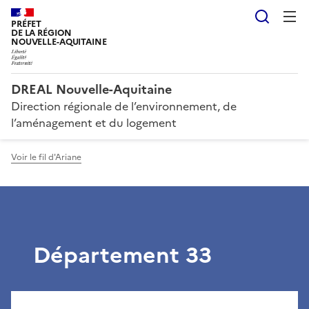
Reche
PRÉFET
DE LA RÉGION
NOUVELLE-AQUITAINE
DREAL Nouvelle-Aquitaine
Direction régionale de l’environnement, de
l’aménagement et du logement
Voir le fil d'Ariane
Département 33