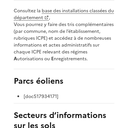
Consultez la
base des installations classées du
département
,
Vous pourrez y faire des tris complémentaires
(par commune, nom de l’établissement,
rubriques ICPE) et accédez à de nombreuses
informations et actes administratifs sur
chaque ICPE relevant des régimes
A
utorisations ou
E
nregistrements.
Parcs éoliens
[doc517934171]
Secteurs d’informations
sur les sols