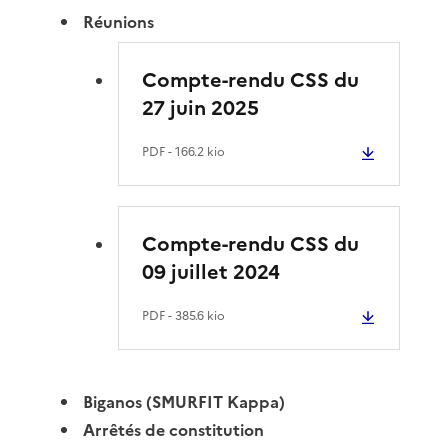
Réunions
Compte-rendu CSS du
27 juin 2025
PDF
- 166.2 kio
Compte-rendu CSS du
09 juillet 2024
PDF
- 385.6 kio
Biganos (SMURFIT Kappa)
Arrêtés de constitution