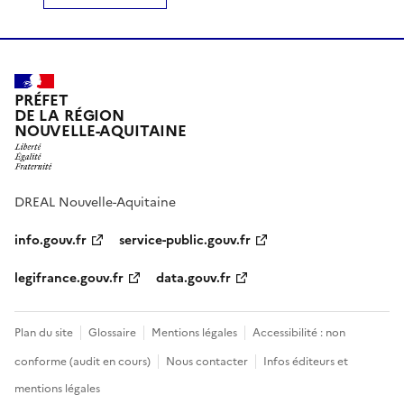
PRÉFET
DE LA RÉGION
NOUVELLE-AQUITAINE
DREAL Nouvelle-Aquitaine
info.gouv.fr
service-public.gouv.fr
legifrance.gouv.fr
data.gouv.fr
Plan du site
Glossaire
Mentions légales
Accessibilité : non
conforme (audit en cours)
Nous contacter
Infos éditeurs et
mentions légales