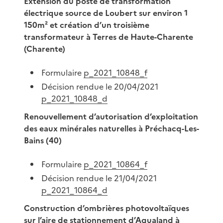
Extension du poste de transformation
électrique source de Loubert sur environ 1
150m² et création d’un troisième
transformateur à Terres de Haute-Charente
(Charente)
Formulaire
p_2021_10848_f
Décision rendue le 20/04/2021
p_2021_10848_d
Renouvellement d’autorisation d’exploitation
des eaux minérales naturelles à Préchacq-Les-
Bains (40)
Formulaire
p_2021_10864_f
Décision rendue le 21/04/2021
p_2021_10864_d
Construction d’ombrières photovoltaïques
sur l’aire de stationnement d’Aqualand à