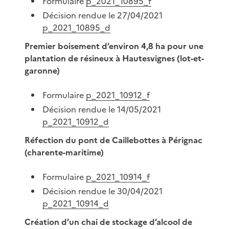
Formulaire
p_2021_10895_f
Décision rendue le 27/04/2021
p_2021_10895_d
Premier boisement d’environ 4,8 ha pour une
plantation de résineux à Hautesvignes (lot-et-
garonne)
Formulaire
p_2021_10912_f
Décision rendue le 14/05/2021
p_2021_10912_d
Réfection du pont de Caillebottes à Pérignac
(charente-maritime)
Formulaire
p_2021_10914_f
Décision rendue le 30/04/2021
p_2021_10914_d
Création d’un chai de stockage d’alcool de