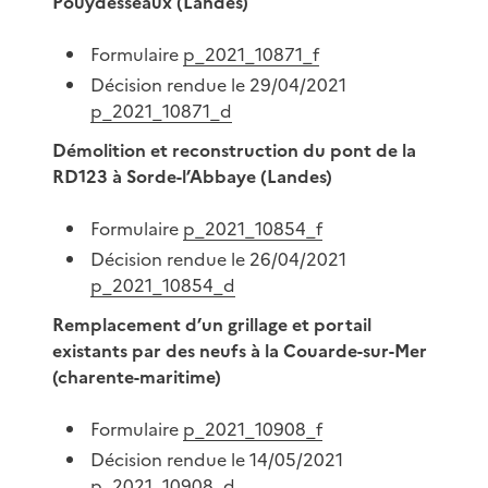
Pouydesseaux (Landes)
Formulaire
p_2021_10871_f
Décision rendue le 29/04/2021
p_2021_10871_d
Démolition et reconstruction du pont de la
RD123 à Sorde-l’Abbaye (Landes)
Formulaire
p_2021_10854_f
Décision rendue le 26/04/2021
p_2021_10854_d
Remplacement d’un grillage et portail
existants par des neufs à la Couarde-sur-Mer
(charente-maritime)
Formulaire
p_2021_10908_f
Décision rendue le 14/05/2021
p_2021_10908_d