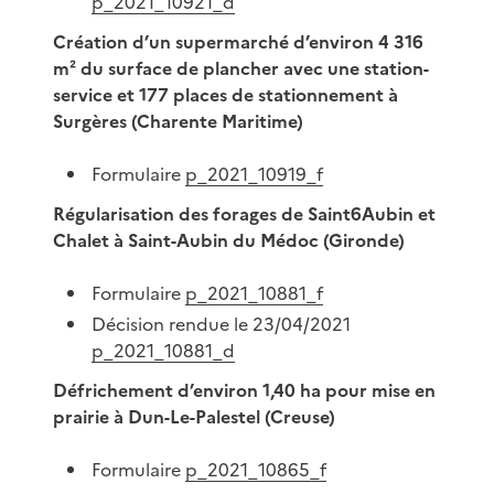
p_2021_10921_d
Création d’un supermarché d’environ 4 316
m² du surface de plancher avec une station-
service et 177 places de stationnement à
Surgères (Charente Maritime)
Formulaire
p_2021_10919_f
Régularisation des forages de Saint6Aubin et
Chalet à Saint-Aubin du Médoc (Gironde)
Formulaire
p_2021_10881_f
Décision rendue le 23/04/2021
p_2021_10881_d
Défrichement d’environ 1,40 ha pour mise en
prairie à Dun-Le-Palestel (Creuse)
Formulaire
p_2021_10865_f