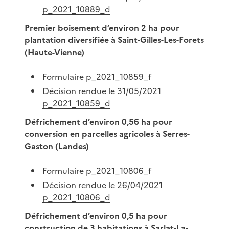
p_2021_10889_d
Premier boisement d’environ 2 ha pour
plantation diversifiée à Saint-Gilles-Les-Forets
(Haute-Vienne)
Formulaire
p_2021_10859_f
Décision rendue le 31/05/2021
p_2021_10859_d
Défrichement d’environ 0,56 ha pour
conversion en parcelles agricoles à Serres-
Gaston (Landes)
Formulaire
p_2021_10806_f
Décision rendue le 26/04/2021
p_2021_10806_d
Défrichement d’environ 0,5 ha pour
construction de 3 habitations à Sarlat-La-