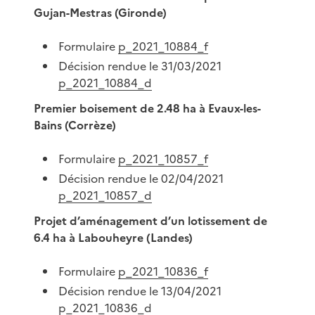
Gujan-Mestras (Gironde)
Formulaire
p_2021_10884_f
Décision rendue le 31/03/2021
p_2021_10884_d
Premier boisement de 2.48 ha à Evaux-les-
Bains (Corrèze)
Formulaire
p_2021_10857_f
Décision rendue le 02/04/2021
p_2021_10857_d
Projet d’aménagement d’un lotissement de
6.4 ha à Labouheyre (Landes)
Formulaire
p_2021_10836_f
Décision rendue le 13/04/2021
p_2021_10836_d