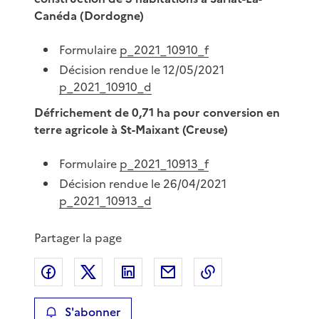
Canéda (Dordogne)
Formulaire
p_2021_10910_f
Décision rendue le 12/05/2021
p_2021_10910_d
Défrichement de 0,71 ha pour conversion en
terre agricole à St-Maixant (Creuse)
Formulaire
p_2021_10913_f
Décision rendue le 26/04/2021
p_2021_10913_d
Partager la page
Partager sur Facebook
Partager sur X
Partager sur LinkedIn
Partager par email
Copier le lien de 
S'abonner