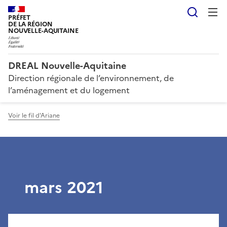
Reche
PRÉFET
DE LA RÉGION
NOUVELLE-AQUITAINE
DREAL Nouvelle-Aquitaine
Direction régionale de l’environnement, de
l’aménagement et du logement
Voir le fil d'Ariane
mars 2021