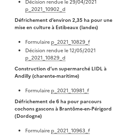
Décision rendue le 29/04/2021
p_2021_10902_d
Défrichement d’environ 2,35 ha pour une
mise en culture à Estibeaux (landes)
Formulaire
p_2021_10829_f
Décision rendue le 12/05/2021
p_2021_10829_d
Construction d’un supermarché LIDL à
Andilly (charente-maritime)
Formulaire
p_2021_10981_f
Défrichement de 6 ha pour parcours
cochons gascons à Brantôme-en-Périgord
(Dordogne)
Formulaire
p_2021_10963_f